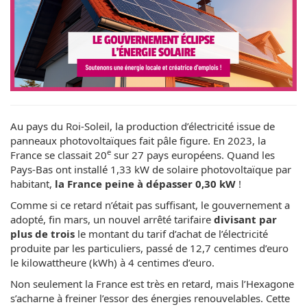
Au pays du Roi-Soleil, la production d’électricité issue de
panneaux photovoltaïques fait pâle figure. En 2023, la
e
France se classait 20
sur 27 pays européens. Quand les
Pays-Bas ont installé 1,33 kW de solaire photovoltaïque par
habitant,
la France peine à dépasser 0,30 kW
!
Comme si ce retard n’était pas suffisant, le gouvernement a
adopté, fin mars, un nouvel arrêté tarifaire
divisant par
plus de trois
le montant du tarif d’achat de l’électricité
produite par les particuliers, passé de 12,7 centimes d’euro
le kilowattheure (kWh) à 4 centimes d’euro.
Non seulement la France est très en retard, mais l’Hexagone
s’acharne à freiner l’essor des énergies renouvelables. Cette